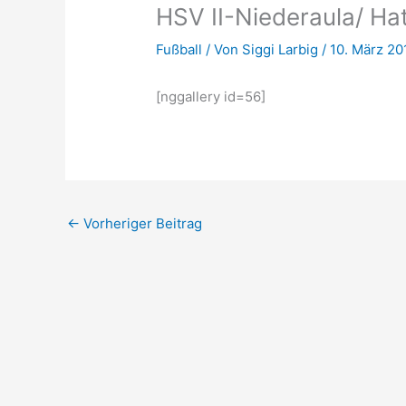
HSV II-Niederaula/ Hat
Fußball
/ Von
Siggi Larbig
/
10. März 20
[nggallery id=56]
←
Vorheriger Beitrag