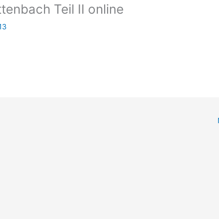
tenbach Teil II online
13