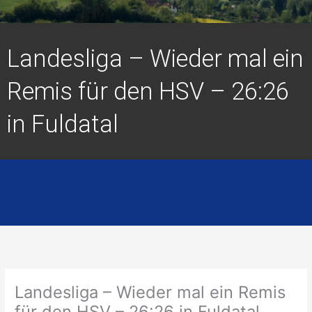
Landesliga – Wieder mal ein
Remis für den HSV – 26:26
in Fuldatal
Landesliga – Wieder mal ein Remis
für den HSV – 26:26 in Fuldatal