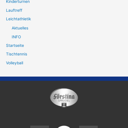
Kinderturnen
Lauftreff
Leichtathletik
Aktuelles
INFO
Startseite
Tischtennis
Volleyball