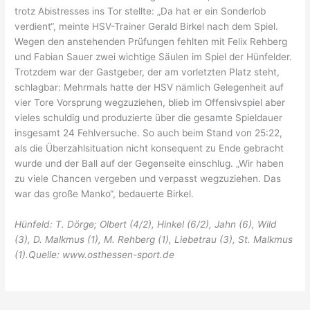
trotz Abistresses ins Tor stellte: „Da hat er ein Sonderlob
verdient“, meinte HSV-Trainer Gerald Birkel nach dem Spiel.
Wegen den anstehenden Prüfungen fehlten mit Felix Rehberg
und Fabian Sauer zwei wichtige Säulen im Spiel der Hünfelder.
Trotzdem war der Gastgeber, der am vorletzten Platz steht,
schlagbar: Mehrmals hatte der HSV nämlich Gelegenheit auf
vier Tore Vorsprung wegzuziehen, blieb im Offensivspiel aber
vieles schuldig und produzierte über die gesamte Spieldauer
insgesamt 24 Fehlversuche. So auch beim Stand von 25:22,
als die Überzahlsituation nicht konsequent zu Ende gebracht
wurde und der Ball auf der Gegenseite einschlug. „Wir haben
zu viele Chancen vergeben und verpasst wegzuziehen. Das
war das große Manko“, bedauerte Birkel.
Hünfeld: T. Dörge; Olbert (4/2), Hinkel (6/2), Jahn (6), Wild
(3), D. Malkmus (1), M. Rehberg (1), Liebetrau (3), St. Malkmus
(1).Quelle: www.osthessen-sport.de