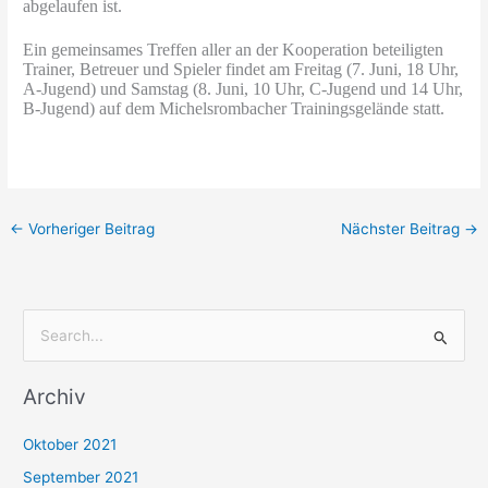
abgelaufen ist.
Ein gemeinsames Treffen aller an der Kooperation beteiligten
Trainer, Betreuer und Spieler findet am Freitag (7. Juni, 18 Uhr,
A-Jugend) und Samstag (8. Juni, 10 Uhr, C-Jugend und 14 Uhr,
B-Jugend) auf dem Michelsrombacher Trainingsgelände statt.
←
Vorheriger Beitrag
Nächster Beitrag
→
S
u
Archiv
c
h
Oktober 2021
e
September 2021
n