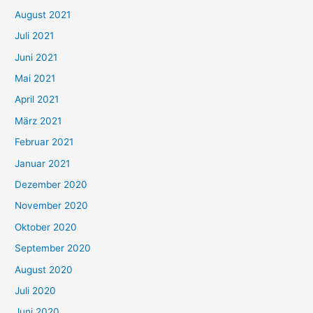
August 2021
n
Juli 2021
a
c
Juni 2021
h
Mai 2021
:
April 2021
März 2021
Februar 2021
Januar 2021
Dezember 2020
November 2020
Oktober 2020
September 2020
August 2020
Juli 2020
Juni 2020