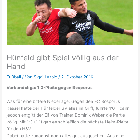
Hünfeld gibt Spiel völlig aus der
Hand
Fußball
/ Von
Siggi Larbig
/
2. Oktober 2016
Verbandsliga: 1:3-Pleite gegen Bosporus
Was für eine bittere Niederlage: Gegen den FC Bosporus
Kassel hatte der Hünfelder SV alles im Griff, führte 1:0 – dann
jedoch entglitt der Elf von Trainer Dominik Weber die Partie
völlig. Mit 1:3 (1:1) gab es schließlich die nächste Heim-Pleite
für den HSV.
Dabei hatte zunächst noch alles gut ausgesehen. Aus einer