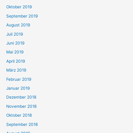
Oktober 2019
September 2019
August 2019
Juli 2019
Juni 2019
Mai 2019
April 2019
März 2019
Februar 2019
Januar 2019
Dezember 2018
November 2018
Oktober 2018
September 2018