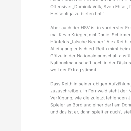
Offensive: „Dominik Völk, Sven Ehser,
Hessenliga zu bieten hat.“
Aber auch der HSV ist in vorderster F
mal Kevin Krieger, mal Daniel Schirmer
Hünfelds „falsche Neuner“ Alex Reith,
Alleingang entschied. Reith mimt beim 
Götze in der Nationalmannschaft ausfül
Nationalmannschaft noch in der Diskus
weil der Ertrag stimmt.
Dass Reith in seiner obigen Aufzählun
zuzuschreiben. In Fernwald steht der M
Verfügung, wie die zuletzt fehlenden J
Spieler an Bord und einer darf am Donne
und das ist er, dann spielt er auch“, ste