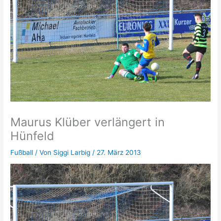
Maurus Klüber verlängert in
Hünfeld
Fußball
/ Von
Siggi Larbig
/
27. März 2013