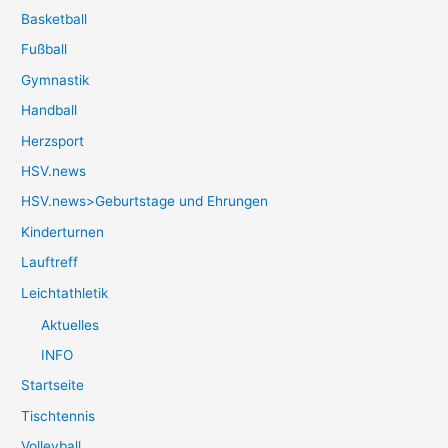
Basketball
Fußball
Gymnastik
Handball
Herzsport
HSV.news
HSV.news>Geburtstage und Ehrungen
Kinderturnen
Lauftreff
Leichtathletik
Aktuelles
INFO
Startseite
Tischtennis
Volleyball