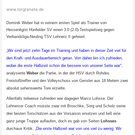
www.torgranate.de
Dominik Weber hat in seinem ersten Spiel als Trainer von
Hessenligist Hünfelder SV einen 3:0 (2:0)-Testspielsieg gegen
Verbandsliga-Neuling TSV Lehnerz II gefeiert.
„Wir sind jetzt zehn Tage im Training und haben in dieser Zeit viel für
den Kraft- und Ausdauerbereich getan. Von daher bin ich zufrieden,
wobei die erste Halbzeit schon die bessere von unserer Seite war“
,
analysierte
Weber
die Partie, in der der HSV durch Rohdes
Freistoßtreffer und den Volleyschuss von Gensler aus 18 Metern zwei
absolut sehenswerte Tore erzielte.
Allenfalls teilweise zufrieden war dagegen Marco Lohsse. Der
Lehnerzer Coach musste zwar mit Broschke, Sorg und Scholz seine
drei besten Torschützen aus der Vorsaison ersetzen und ließ eine
ganz junge Truppe auflaufen, doch es gab von Seiten
Lohsses
durchaus Kritik:
„Die erste Halbzeit war von uns viel zu wenig: Wir