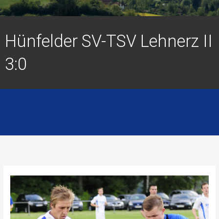
Hünfelder SV-TSV Lehnerz II
3:0