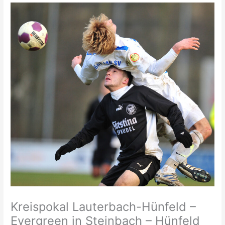
Kreispokal Lauterbach-Hünfeld –
Evergreen in Steinbach – Hünfeld