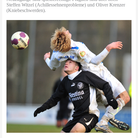
Steffen Witzel (Achillessehnenprobleme) und Oliver Krenzer
(Kniebeschwerden).