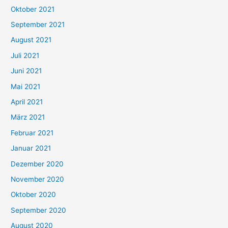
h
Oktober 2021
e
September 2021
n
August 2021
n
Juli 2021
a
c
Juni 2021
h
Mai 2021
:
April 2021
März 2021
Februar 2021
Januar 2021
Dezember 2020
November 2020
Oktober 2020
September 2020
August 2020