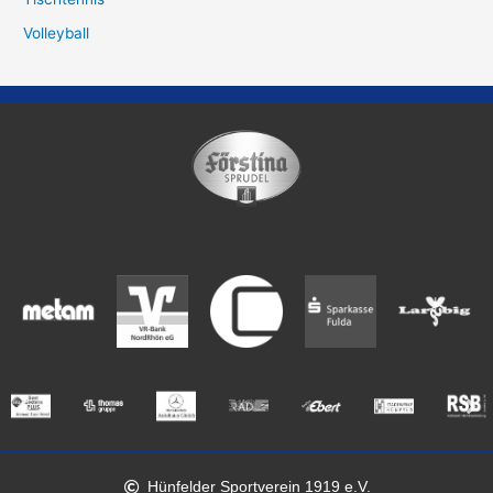
Volleyball
Hünfelder Sportverein 1919 e.V.