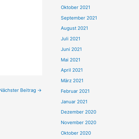
e
Oktober 2021
n
September 2021
n
August 2021
a
Juli 2021
c
Juni 2021
h
Mai 2021
:
April 2021
März 2021
Nächster Beitrag
→
Februar 2021
Januar 2021
Dezember 2020
November 2020
Oktober 2020