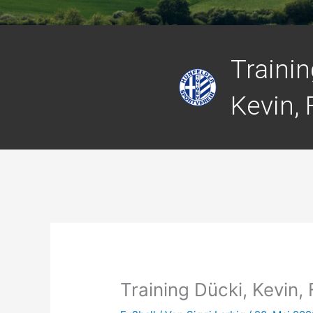
Trainin
Kevin, 
Training Dücki, Kevin,