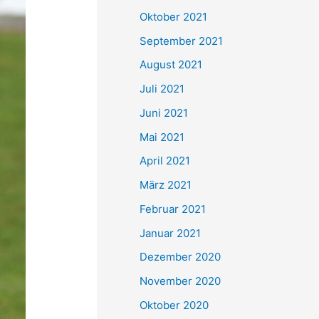
e
Oktober 2021
n
September 2021
n
August 2021
a
Juli 2021
c
Juni 2021
h
Mai 2021
:
April 2021
März 2021
Februar 2021
Januar 2021
Dezember 2020
November 2020
Oktober 2020