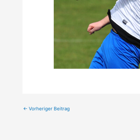
←
Vorheriger Beitrag