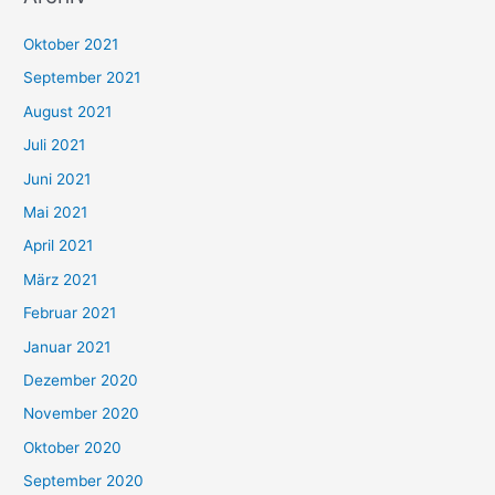
h
Oktober 2021
e
September 2021
n
August 2021
n
Juli 2021
a
c
Juni 2021
h
Mai 2021
:
April 2021
März 2021
Februar 2021
Januar 2021
Dezember 2020
November 2020
Oktober 2020
September 2020