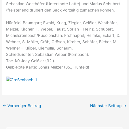
Sebastian Westhöfer (Unterkante Latte) und Marius Schubert
(freistehend drüber) den Sack vorzeitig zumachen können.
Hünfeld: Baumgart; Ewald, Krieg, Ziegler, Geißler, Westhöfer,
Melzer, Kircher, T. Weber, Faust, Sorian – Heinz, Schubert.
Michelsrombach/Rudolphshan: Frohnapfel; Helmke, Eckart, D.
Wehner, S. Möller, Gräb, Grösch, Kircher, Schäfer, Bieber, M.
Wehner – Klüber, Giemulla, Schaum.
Schiedsrichter: Sebastian Weber (Körnbach).
Tor: 1:0 Joey Geißler (32.).
Gelb-Rote Karte: Jonas Melzer (85., Hünfeld)
←
Vorheriger Beitrag
Nächster Beitrag
→