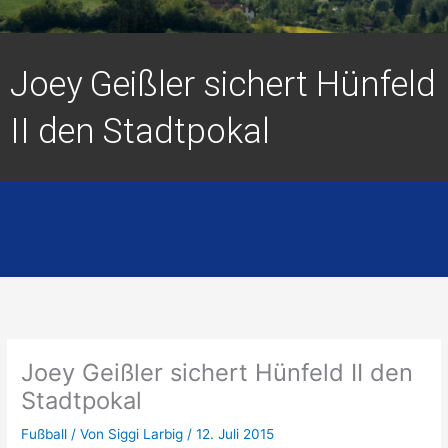
Joey Geißler sichert Hünfeld
II den Stadtpokal
Joey Geißler sichert Hünfeld II den
Stadtpokal
Fußball
/ Von
Siggi Larbig
/
12. Juli 2015