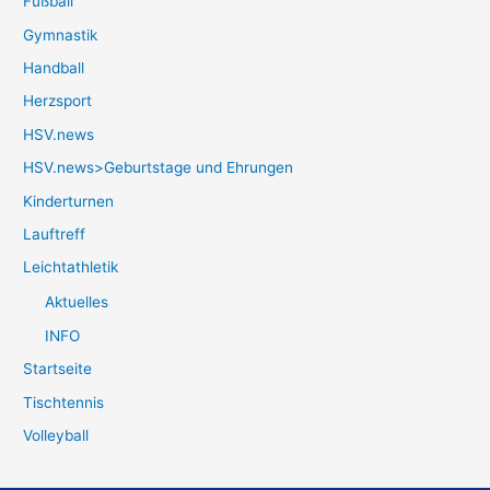
Fußball
Gymnastik
Handball
Herzsport
HSV.news
HSV.news>Geburtstage und Ehrungen
Kinderturnen
Lauftreff
Leichtathletik
Aktuelles
INFO
Startseite
Tischtennis
Volleyball