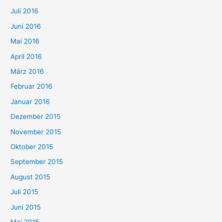
Juli 2016
Juni 2016
Mai 2016
April 2016
März 2016
Februar 2016
Januar 2016
Dezember 2015
November 2015
Oktober 2015
September 2015
August 2015
Juli 2015
Juni 2015