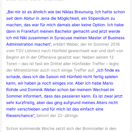
„Bei mir ist es ähnlich wie bei Niklas Breunung. Ich hatte schon
seit dem Abitur in Jena die Möglichkeit, ein Stipendium zu
machen, das war für mich damals aber keine Option. Ich habe
dann in Frankfurt meinen Bachelor gemacht und jetzt werde
ich mit Niki zusammen in Syracuse meinen Master of Business
Administration machen“,
erklärt Weber, der im Sommer 2016
vom TSV Lehnerz nach Hünfeld gewechselt war und dort von
Beginn an in der Offensive gesetzt war: Neben seinen 13
Toren – das ist fast ein Drittel aller Hünfelder Treffer – legte
der Mittelstürmer auch noch einige Treffer auf.
„Ich finde es
schade, dass ich die Saison mit Hünfeld nicht fertig spielen
kann, wir haben ja noch einiges vor. Aber ich habe Mario
Rohde und Dominik Weber schon bei meinem Wechsel im
Sommer informiert, dass das passieren kann. Es ist zwar jetzt
sehr kurzfristig, aber das ging aufgrund meines Alters nicht
mehr verschieben und für mich ist das einfach eine
Riesenchance“,
betont der 22-Jährige.
Schon kommende Woche setzt sich der Bronnzeller in den