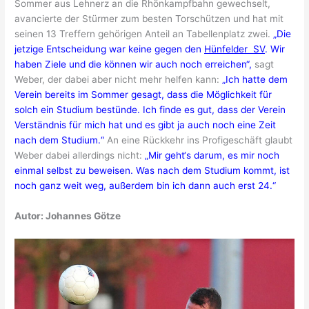
Sommer aus Lehnerz an die Rhönkampfbahn gewechselt,
avancierte der Stürmer zum besten Torschützen und hat mit
seinen 13 Treffern gehörigen Anteil an Tabellenplatz zwei.
„Die
jetzige Entscheidung war keine gegen den
Hünfelder SV
. Wir
haben Ziele und die können wir auch noch erreichen“,
sagt
Weber, der dabei aber nicht mehr helfen kann:
„Ich hatte dem
Verein bereits im Sommer gesagt, dass die Möglichkeit für
solch ein Studium bestünde. Ich finde es gut, dass der Verein
Verständnis für mich hat und es gibt ja auch noch eine Zeit
nach dem Studium.“
An eine Rückkehr ins Profigeschäft glaubt
Weber dabei allerdings nicht:
„Mir geht‘s darum, es mir noch
einmal selbst zu beweisen. Was nach dem Studium kommt, ist
noch ganz weit weg, außerdem bin ich dann auch erst 24.“
Autor: Johannes Götze