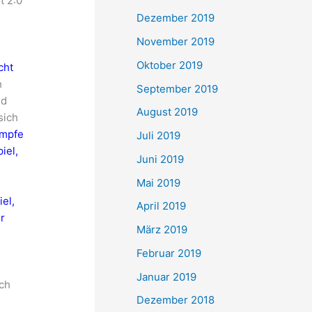
t 2:0
Dezember 2019
November 2019
Oktober 2019
cht
h
September 2019
nd
August 2019
sich
ämpfe
Juli 2019
iel,
Juni 2019
Mai 2019
el,
April 2019
r
März 2019
Februar 2019
Januar 2019
ich
Dezember 2018
e