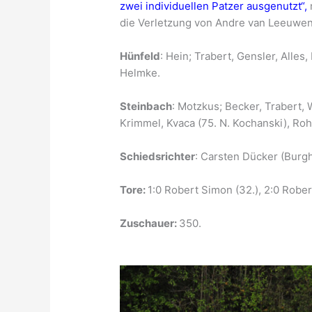
zwei individuellen Patzer ausgenutzt“,
die Verletzung von Andre van Leeuwen. 
Hünfeld
: Hein; Trabert, Gensler, Alles,
Helmke.
Steinbach
: Motzkus; Becker, Trabert, 
Krimmel, Kvaca (75. N. Kochanski), Ro
Schiedsrichter
: Carsten Dücker (Burg
Tore:
1:0 Robert Simon (32.), 2:0 Rober
Zuschauer:
350.