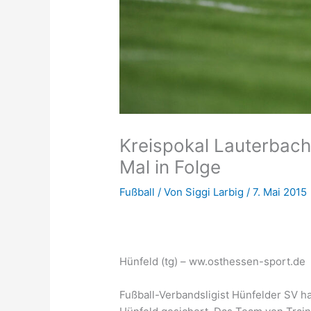
Kreispokal Lauterbac
Mal in Folge
Fußball
/ Von
Siggi Larbig
/
7. Mai 2015
Hünfeld (tg) – ww.osthessen-sport.de
Fußball-Verbandsligist Hünfelder SV h