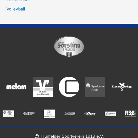
Volleyball
Hünfelder Sportverein 1919 e.V.