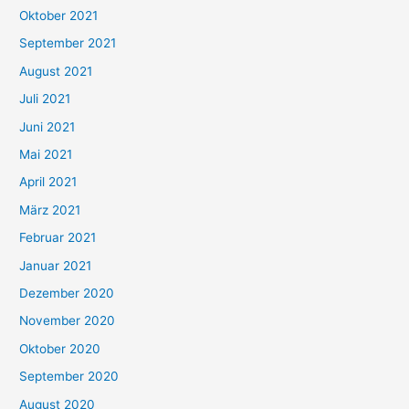
h
Oktober 2021
e
September 2021
n
August 2021
n
Juli 2021
a
c
Juni 2021
h
Mai 2021
:
April 2021
März 2021
Februar 2021
Januar 2021
Dezember 2020
November 2020
Oktober 2020
September 2020
August 2020