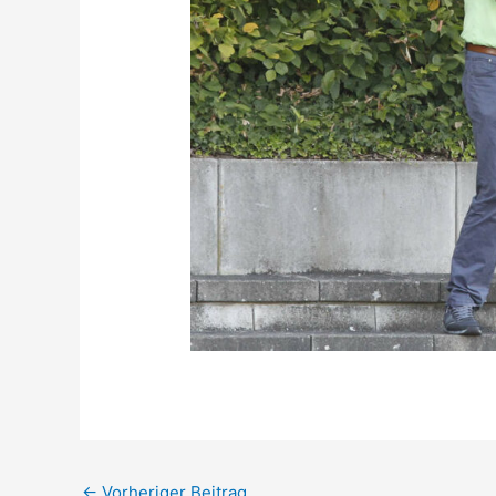
←
Vorheriger Beitrag