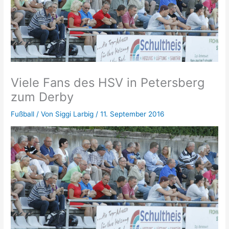
Viele Fans des HSV in Petersberg
zum Derby
Fußball
/ Von
Siggi Larbig
/
11. September 2016