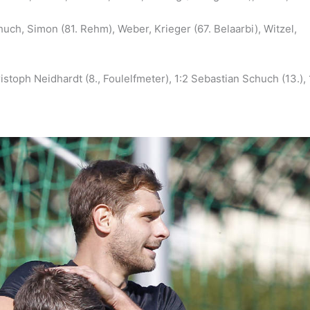
chuch, Simon (81. Rehm), Weber, Krieger (67. Belaarbi), Witzel,
ristoph Neidhardt (8., Foulelfmeter), 1:2 Sebastian Schuch (13.), 