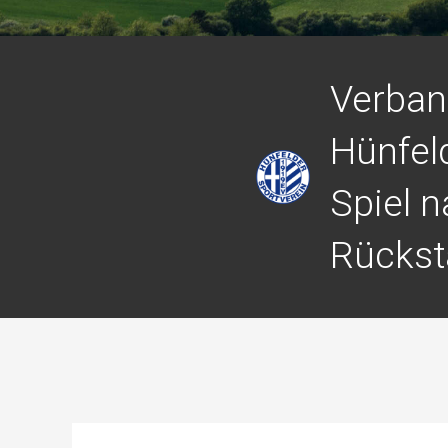
Verban
Hünfel
Spiel 
Rückst