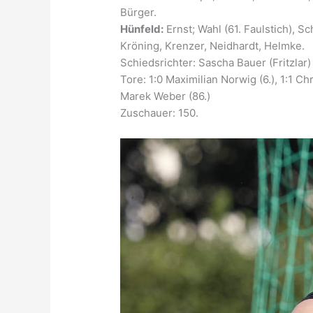
Bürger.
Hünfeld:
Ernst; Wahl (61. Faulstich), S
Kröning, Krenzer, Neidhardt, Helmke.
Schiedsrichter: Sascha Bauer (Fritzlar)
Tore: 1:0 Maximilian Norwig (6.), 1:1 Ch
Marek Weber (86.)
Zuschauer: 150.