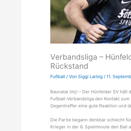
Verbandsliga – Hünfel
Rückstand
Fußball
/ Von
Siggi Larbig
/
11. Septem
Baunatal (mj) – Der Hünfelder SV hält 
Fußball-Verbandsliga den Kontakt zum 
Gegentreffer eine gute Reaktion und dr
Die Partie begann denkbar schlecht für
Krieger in der 6. Spielminute den Ball 