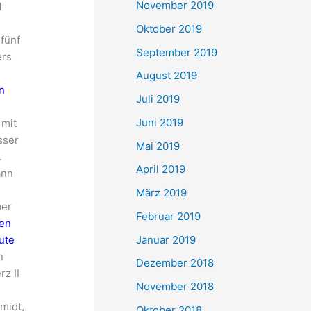
November 2019
d
Oktober 2019
fünf
September 2019
ers
August 2019
n
Juli 2019
Juni 2019
 mit
sser
Mai 2019
.
April 2019
ann
März 2019
ber
Februar 2019
nen
Januar 2019
ute
n
Dezember 2018
z II
November 2018
midt,
Oktober 2018