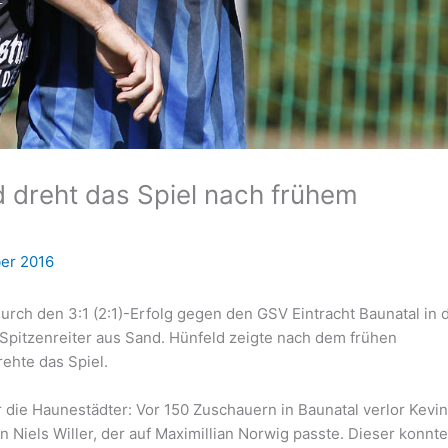
d dreht das Spiel nach frühem
ber 2016
durch den 3:1 (2:1)-Erfolg gegen den GSV Eintracht Baunatal in 
Spitzenreiter aus Sand. Hünfeld zeigte nach dem frühen
ehte das Spiel.
 die Haunestädter: Vor 150 Zuschauern in Baunatal verlor Kevi
an Niels Willer, der auf Maximillian Norwig passte. Dieser konnt