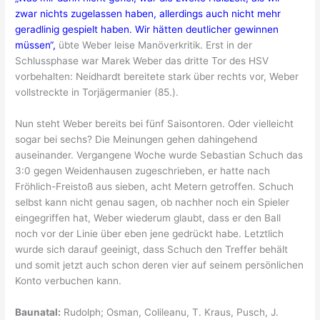
zwar nichts zugelassen haben, allerdings auch nicht mehr
geradlinig gespielt haben. Wir hätten deutlicher gewinnen
müssen“,
übte Weber leise Manöverkritik. Erst in der
Schlussphase war Marek Weber das dritte Tor des HSV
vorbehalten: Neidhardt bereitete stark über rechts vor, Weber
vollstreckte in Torjägermanier (85.).
Nun steht Weber bereits bei fünf Saisontoren. Oder vielleicht
sogar bei sechs? Die Meinungen gehen dahingehend
auseinander. Vergangene Woche wurde Sebastian Schuch das
3:0 gegen Weidenhausen zugeschrieben, er hatte nach
Fröhlich-Freistoß aus sieben, acht Metern getroffen. Schuch
selbst kann nicht genau sagen, ob nachher noch ein Spieler
eingegriffen hat, Weber wiederum glaubt, dass er den Ball
noch vor der Linie über eben jene gedrückt habe. Letztlich
wurde sich darauf geeinigt, dass Schuch den Treffer behält
und somit jetzt auch schon deren vier auf seinem persönlichen
Konto verbuchen kann.
Baunatal:
Rudolph; Osman, Colileanu, T. Kraus, Pusch, J.