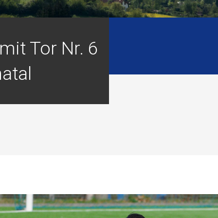
it Tor Nr. 6
atal