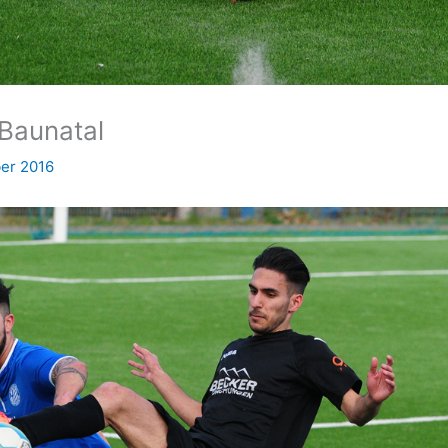
 Baunatal
ber 2016