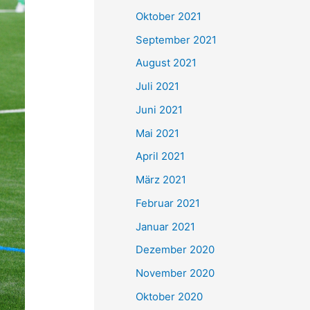
e
Oktober 2021
n
September 2021
n
August 2021
a
Juli 2021
c
Juni 2021
h
Mai 2021
:
April 2021
März 2021
Februar 2021
Januar 2021
Dezember 2020
November 2020
Oktober 2020