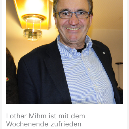
Lothar Mihm ist mit dem
Wochenende zufrieden