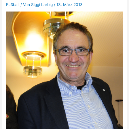
Fußball
/ Von
Siggi Larbig
/
13. März 2013