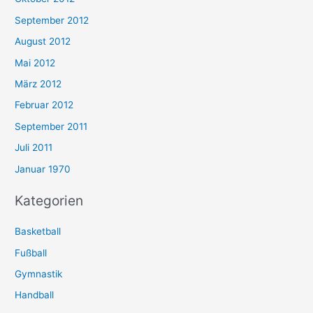
September 2012
August 2012
Mai 2012
März 2012
Februar 2012
September 2011
Juli 2011
Januar 1970
Kategorien
Basketball
Fußball
Gymnastik
Handball