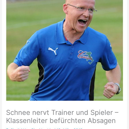
Schnee nervt Trainer und Spieler –
Klassenleiter befürchten Absagen