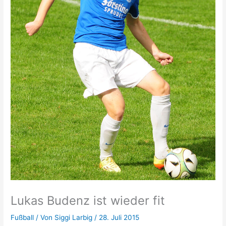
Lukas Budenz ist wieder fit
Fußball
/ Von
Siggi Larbig
/
28. Juli 2015