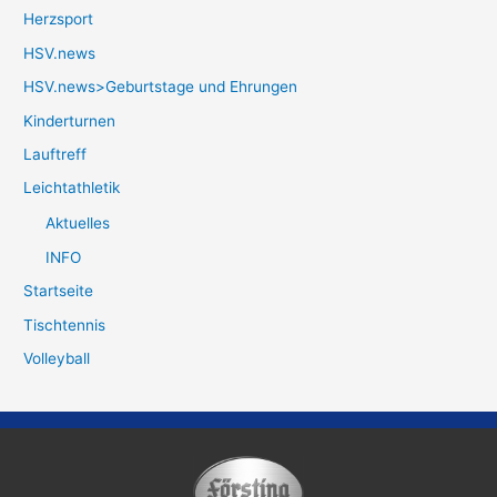
Herzsport
HSV.news
HSV.news>Geburtstage und Ehrungen
Kinderturnen
Lauftreff
Leichtathletik
Aktuelles
INFO
Startseite
Tischtennis
Volleyball