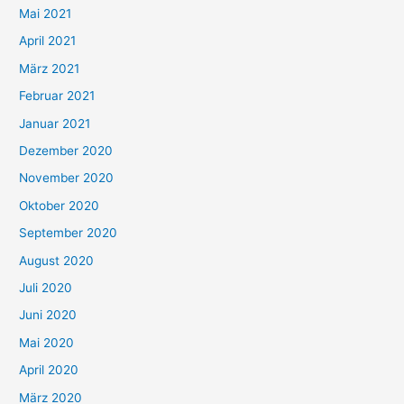
h
Mai 2021
:
April 2021
März 2021
Februar 2021
Januar 2021
Dezember 2020
November 2020
Oktober 2020
September 2020
August 2020
Juli 2020
Juni 2020
Mai 2020
April 2020
März 2020