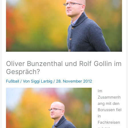
Oliver Bunzenthal und Rolf Gollin im
Gespräch?
Fußball
/ Von
Siggi Larbig
/
28. November 2012
Im
Zusammenh
ang mit den
Borussen fiel
in
Fachkreisen