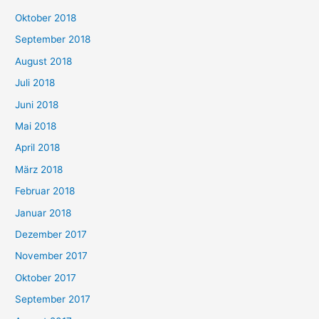
Oktober 2018
September 2018
August 2018
Juli 2018
Juni 2018
Mai 2018
April 2018
März 2018
Februar 2018
Januar 2018
Dezember 2017
November 2017
Oktober 2017
September 2017