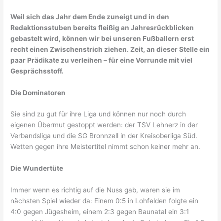
Weil sich das Jahr dem Ende zuneigt und in den
Redaktionsstuben bereits fleißig an Jahresrückblicken
gebastelt wird, können wir bei unseren Fußballern erst
recht einen Zwischenstrich ziehen. Zeit, an dieser Stelle ein
paar Prädikate zu verleihen – für eine Vorrunde mit viel
Gesprächsstoff.
Die Dominatoren
Sie sind zu gut für ihre Liga und können nur noch durch
eigenen Übermut gestoppt werden: der TSV Lehnerz in der
Verbandsliga und die SG Bronnzell in der Kreisoberliga Süd.
Wetten gegen ihre Meistertitel nimmt schon keiner mehr an.
Die Wundertüte
Immer wenn es richtig auf die Nuss gab, waren sie im
nächsten Spiel wieder da: Einem 0:5 in Lohfelden folgte ein
4:0 gegen Jügesheim, einem 2:3 gegen Baunatal ein 3:1