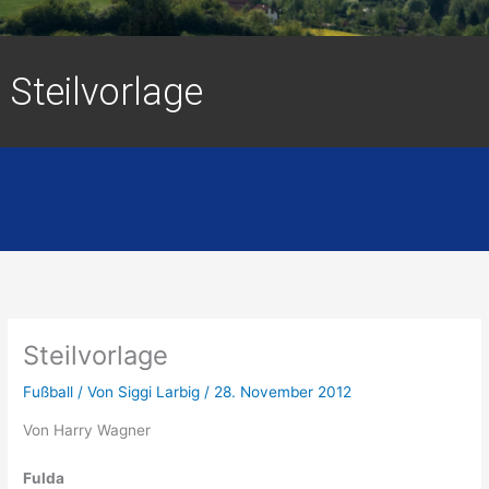
Steilvorlage
Steilvorlage
Fußball
/ Von
Siggi Larbig
/
28. November 2012
Von Harry Wagner
Fulda