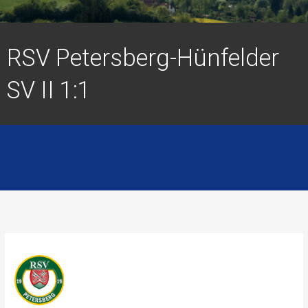
RSV Petersberg-Hünfelder
SV II 1:1