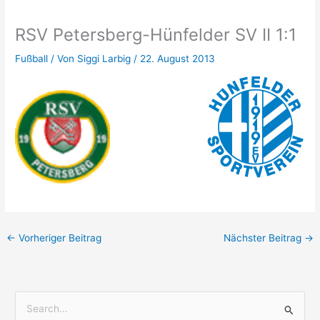
RSV Petersberg-Hünfelder SV II 1:1
Fußball
/ Von
Siggi Larbig
/
22. August 2013
←
Vorheriger Beitrag
Nächster Beitrag
→
S