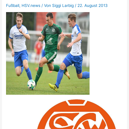
Fußball
,
HSV.news
/ Von
Siggi Larbig
/
22. August 2013