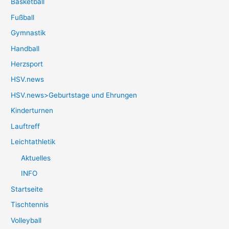
Basketball
Fußball
Gymnastik
Handball
Herzsport
HSV.news
HSV.news>Geburtstage und Ehrungen
Kinderturnen
Lauftreff
Leichtathletik
Aktuelles
INFO
Startseite
Tischtennis
Volleyball