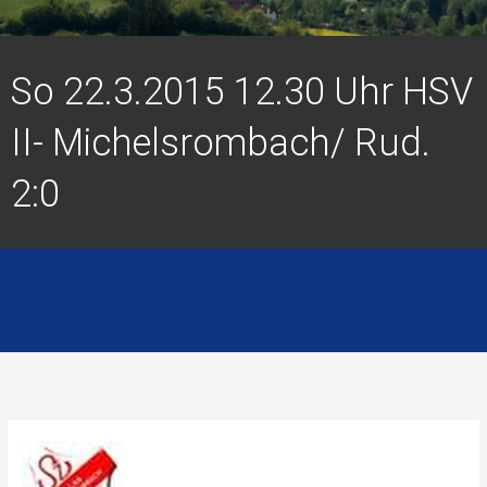
So 22.3.2015 12.30 Uhr HSV
II- Michelsrombach/ Rud.
2:0