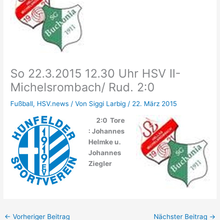
So 22.3.2015 12.30 Uhr HSV II-
Michelsrombach/ Rud. 2:0
Fußball
,
HSV.news
/ Von
Siggi Larbig
/
22. März 2015
2:0 Tore
: Johannes
Helmke u.
Johannes
Ziegler
←
Vorheriger Beitrag
Nächster Beitrag
→