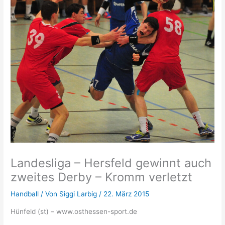
Landesliga – Hersfeld gewinnt auch
zweites Derby – Kromm verletzt
Handball
/ Von
Siggi Larbig
/
22. März 2015
Hünfeld (st) – www.osthessen-sport.de