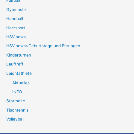
Fußball
Gymnastik
Handball
Herzsport
HSV.news
HSV.news>Geburtstage und Ehrungen
Kinderturnen
Lauftreff
Leichtathletik
Aktuelles
INFO
Startseite
Tischtennis
Volleyball