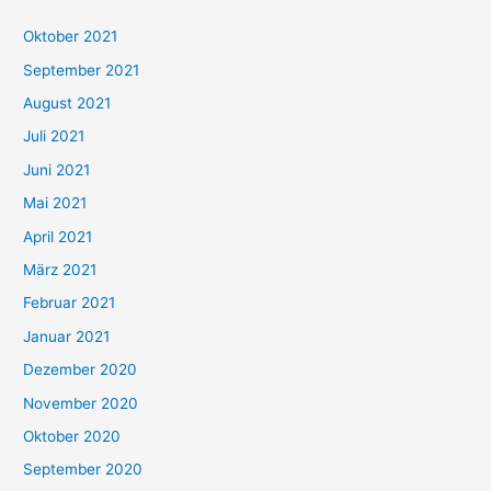
h
Oktober 2021
e
September 2021
n
August 2021
n
Juli 2021
a
c
Juni 2021
h
Mai 2021
:
April 2021
März 2021
Februar 2021
Januar 2021
Dezember 2020
November 2020
Oktober 2020
September 2020