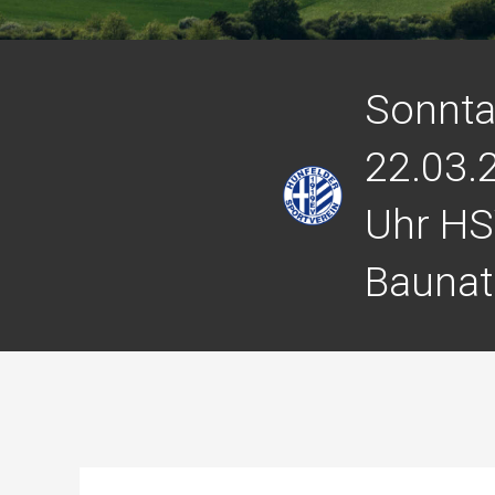
Sonnt
22.03.
Uhr HS
Baunata