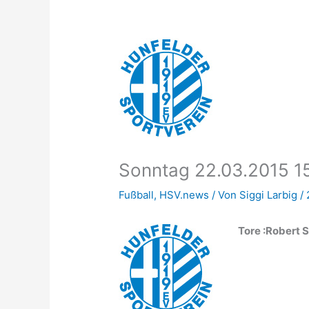
Sonntag 22.03.2015 15
Fußball
,
HSV.news
/ Von
Siggi Larbig
/
Tore :Robert S