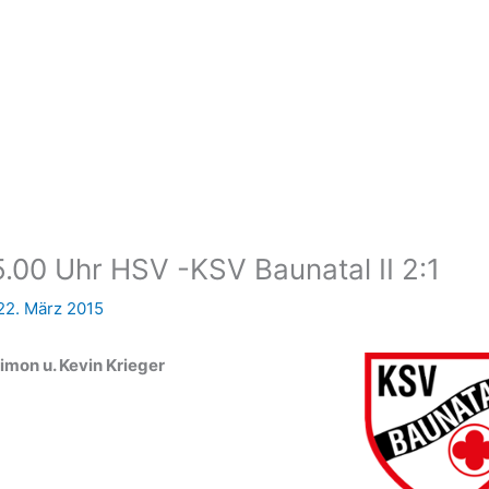
.00 Uhr HSV -KSV Baunatal II 2:1
22. März 2015
imon u. Kevin Krieger