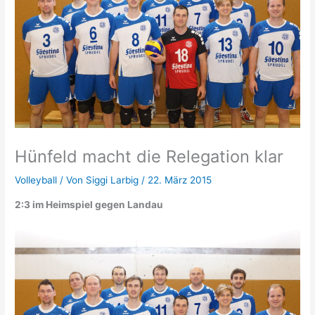
Hünfeld macht die Relegation klar
Volleyball
/ Von
Siggi Larbig
/
22. März 2015
2:3 im Heimspiel gegen Landau