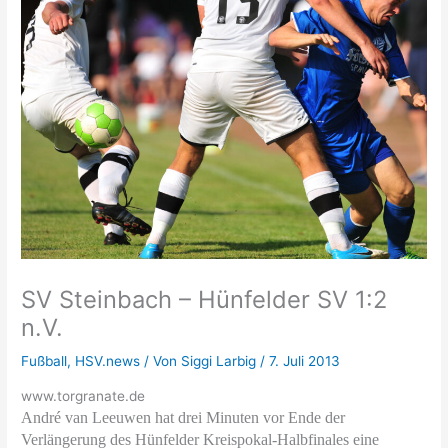
SV Steinbach – Hünfelder SV 1:2
n.V.
Fußball
,
HSV.news
/ Von
Siggi Larbig
/
7. Juli 2013
www.torgranate.de
André van Leeuwen hat drei Minuten vor Ende der
Verlängerung des Hünfelder Kreispokal-Halbfinales eine