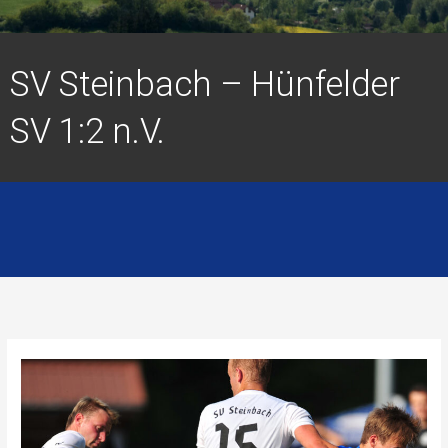
SV Steinbach – Hünfelder
SV 1:2 n.V.