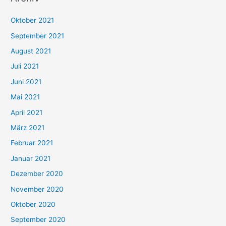
h
Oktober 2021
e
September 2021
n
August 2021
n
Juli 2021
a
c
Juni 2021
h
Mai 2021
:
April 2021
März 2021
Februar 2021
Januar 2021
Dezember 2020
November 2020
Oktober 2020
September 2020