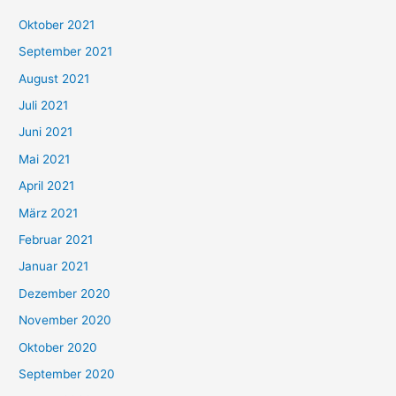
h
Oktober 2021
e
September 2021
n
August 2021
n
Juli 2021
a
c
Juni 2021
h
Mai 2021
:
April 2021
März 2021
Februar 2021
Januar 2021
Dezember 2020
November 2020
Oktober 2020
September 2020