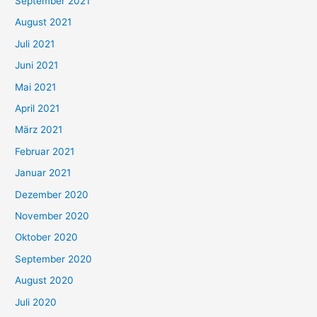
September 2021
n
August 2021
n
Juli 2021
a
c
Juni 2021
h
Mai 2021
:
April 2021
März 2021
Februar 2021
Januar 2021
Dezember 2020
November 2020
Oktober 2020
September 2020
August 2020
Juli 2020