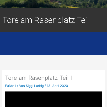
Tore am Rasenplatz Teil I
Tore am Rasenplatz Teil I
Fußball
/ Von
Siggi Larbig
/
13. April 2020