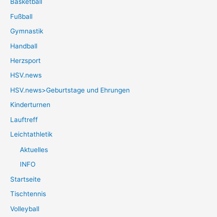
Basketball
Fußball
Gymnastik
Handball
Herzsport
HSV.news
HSV.news>Geburtstage und Ehrungen
Kinderturnen
Lauftreff
Leichtathletik
Aktuelles
INFO
Startseite
Tischtennis
Volleyball