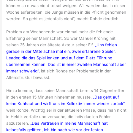
können so etwas nicht totschweigen. Wir werden das in dieser
Woche aufarbeiten, die Jungs müssen in die Pflicht genommen
werden. So geht es jedenfalls nicht“, macht Rohde deutlich.
Problem am Wochenende war einmal mehr die fehlende
Erfahrung seiner Mannschaft. So war Manuel Kröning mit
seinen 25 Jahren der älteste Akteur seiner Elf.
„Uns fehlen
gerade in der Mittelachse mal ein, zwei erfahrene Spieler.
Leader, die das Spiel lenken und auf dem Platz Führung
übernehmen können. Das ist in einer zweiten Mannschaft aber
immer schwierig“,
ist sich Rohde der Problematik in der
Altersstruktur bewusst.
Hinzu komme, dass seine Mannschaft bereits 14 Gegentreffer
in den ersten 15 Minuten hinnehmen musste.
„Das geht auf
keine Kuhhaut und wirft uns im Kollektiv immer wieder zurück“,
weiß Rohde. Wichtig sei in der aktuellen Phase, dass man nicht
in Hektik verfalle und versuche, die individuellen Fehler
abzustellen.
„Das Vertrauen in meine Mannschaft hat
keinesfalls gelitten, ich bin nach wie vor der festen