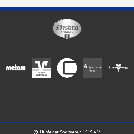
Hünfelder Sportverein 1919 e.V.