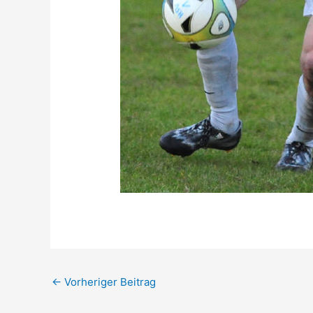
←
Vorheriger Beitrag