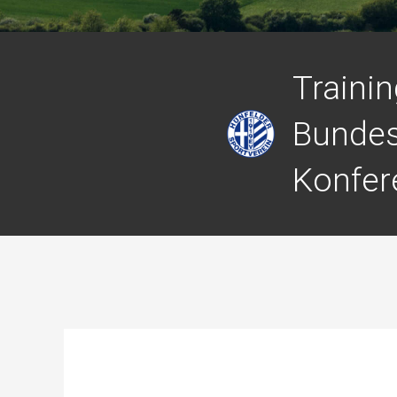
Trainin
Bundes
Konfer