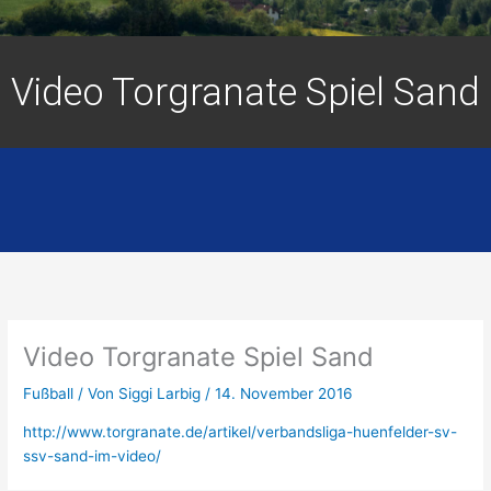
Video Torgranate Spiel Sand
Video Torgranate Spiel Sand
Fußball
/ Von
Siggi Larbig
/
14. November 2016
http://www.torgranate.de/artikel/verbandsliga-huenfelder-sv-
ssv-sand-im-video/