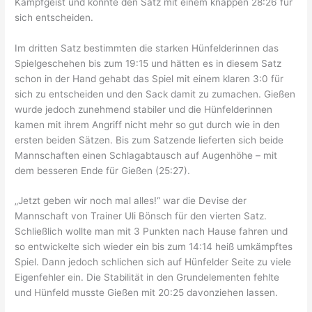
Kampfgeist und konnte den Satz mit einem knappen 28:26 für
sich entscheiden.
Im dritten Satz bestimmten die starken Hünfelderinnen das
Spielgeschehen bis zum 19:15 und hätten es in diesem Satz
schon in der Hand gehabt das Spiel mit einem klaren 3:0 für
sich zu entscheiden und den Sack damit zu zumachen. Gießen
wurde jedoch zunehmend stabiler und die Hünfelderinnen
kamen mit ihrem Angriff nicht mehr so gut durch wie in den
ersten beiden Sätzen. Bis zum Satzende lieferten sich beide
Mannschaften einen Schlagabtausch auf Augenhöhe – mit
dem besseren Ende für Gießen (25:27).
„Jetzt geben wir noch mal alles!“ war die Devise der
Mannschaft von Trainer Uli Bönsch für den vierten Satz.
Schließlich wollte man mit 3 Punkten nach Hause fahren und
so entwickelte sich wieder ein bis zum 14:14 heiß umkämpftes
Spiel. Dann jedoch schlichen sich auf Hünfelder Seite zu viele
Eigenfehler ein. Die Stabilität in den Grundelementen fehlte
und Hünfeld musste Gießen mit 20:25 davonziehen lassen.