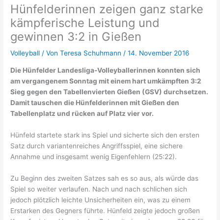
Hünfelderinnen zeigen ganz starke
kämpferische Leistung und
gewinnen 3:2 in Gießen
Volleyball
/ Von
Teresa Schuhmann
/
14. November 2016
Die Hünfelder Landesliga-Volleyballerinnen konnten sich
am vergangenem Sonntag mit einem hart umkämpften 3:2
Sieg gegen den Tabellenvierten Gießen (GSV) durchsetzen.
Damit tauschen die Hünfelderinnen mit Gießen den
Tabellenplatz und rücken auf Platz vier vor.
Hünfeld startete stark ins Spiel und sicherte sich den ersten
Satz durch variantenreiches Angriffsspiel, eine sichere
Annahme und insgesamt wenig Eigenfehlern (25:22).
Zu Beginn des zweiten Satzes sah es so aus, als würde das
Spiel so weiter verlaufen. Nach und nach schlichen sich
jedoch plötzlich leichte Unsicherheiten ein, was zu einem
Erstarken des Gegners führte. Hünfeld zeigte jedoch großen