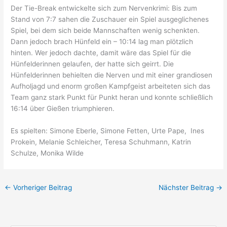
Der Tie-Break entwickelte sich zum Nervenkrimi: Bis zum
Stand von 7:7 sahen die Zuschauer ein Spiel ausgeglichenes
Spiel, bei dem sich beide Mannschaften wenig schenkten.
Dann jedoch brach Hünfeld ein – 10:14 lag man plötzlich
hinten. Wer jedoch dachte, damit wäre das Spiel für die
Hünfelderinnen gelaufen, der hatte sich geirrt. Die
Hünfelderinnen behielten die Nerven und mit einer grandiosen
Aufholjagd und enorm großen Kampfgeist arbeiteten sich das
Team ganz stark Punkt für Punkt heran und konnte schließlich
16:14 über Gießen triumphieren.
Es spielten: Simone Eberle, Simone Fetten, Urte Pape, Ines
Prokein, Melanie Schleicher, Teresa Schuhmann, Katrin
Schulze, Monika Wilde
←
Vorheriger Beitrag
Nächster Beitrag
→