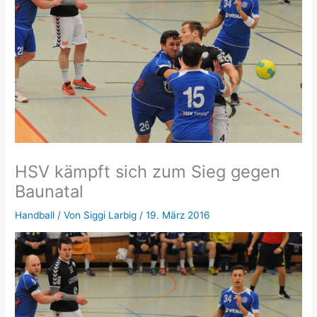
HSV kämpft sich zum Sieg gegen
Baunatal
Handball
/ Von
Siggi Larbig
/
19. März 2016