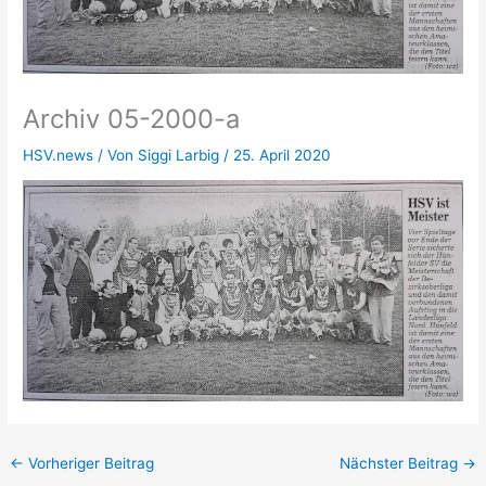
Archiv 05-2000-a
HSV.news
/ Von
Siggi Larbig
/
25. April 2020
←
Vorheriger Beitrag
Nächster Beitrag
→