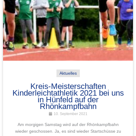
Aktuelles
Kreis-Meisterschaften
Kinderleichtathletik 2021 bei uns
in Hünfeld auf der
Rhönkampfbahn
10. September 2021
Am morgigen Samstag wird auf der Rhönkampfbahn
wieder geschossen. Ja, es sind wieder Startschüsse zu