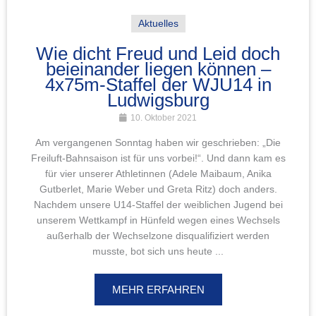
Aktuelles
Wie dicht Freud und Leid doch
beieinander liegen können –
4x75m-Staffel der WJU14 in
Ludwigsburg
10. Oktober 2021
Am vergangenen Sonntag haben wir geschrieben: „Die
Freiluft-Bahnsaison ist für uns vorbei!“. Und dann kam es
für vier unserer Athletinnen (Adele Maibaum, Anika
Gutberlet, Marie Weber und Greta Ritz) doch anders.
Nachdem unsere U14-Staffel der weiblichen Jugend bei
unserem Wettkampf in Hünfeld wegen eines Wechsels
außerhalb der Wechselzone disqualifiziert werden
musste, bot sich uns heute ...
MEHR ERFAHREN