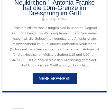
Neukirchen – Antonia Franke
hat die 10m-Grenze im
Dreisprung im Griff
26. August 2021
Leichtathletik-Veranstaltungen sind in unseren Gegend
rar; und Dreisprung-Wettkämpfe noch mehr. Von daher
haben wir die Gelegenheit genutzt, und Antonia ist am
Mittwochabend im 50 Kilometer entfernten Neukirchen
(Schwalm-Eder-Kreis) an den Start gegangen. Antonia ist
für die „Hessischen Meisterschaften U18 und U20“ am
04./05.09. in Gelnhausen für den Dreisprung gemeldet.
Und Antonia ist ein Wettkampftyp; braucht ...
MEHR ERFAHREN