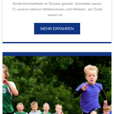
Kinderleichtathletik im Einsatz gehabt. Gemeldet waren
71 unserer kleinen Athleteninnen und Athleten; am Ende
waren es ...
MEHR ERFAHREN