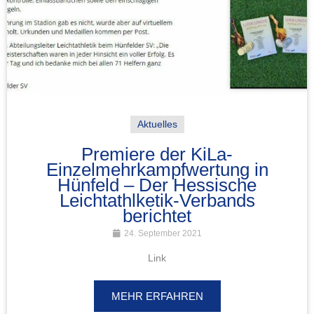
Aktuelles
Premiere der KiLa-
Einzelmehrkampfwertung in
Hünfeld – Der Hessische
Leichtathlketik-Verbands
berichtet
24. September 2021
Link
MEHR ERFAHREN