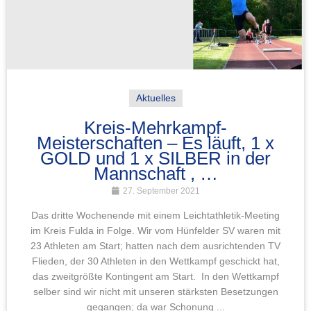
Aktuelles
Kreis-Mehrkampf-
Meisterschaften – Es läuft, 1 x
GOLD und 1 x SILBER in der
Mannschaft , …
27. September 2021
Das dritte Wochenende mit einem Leichtathletik-Meeting
im Kreis Fulda in Folge. Wir vom Hünfelder SV waren mit
23 Athleten am Start; hatten nach dem ausrichtenden TV
Flieden, der 30 Athleten in den Wettkampf geschickt hat,
das zweitgrößte Kontingent am Start. In den Wettkampf
selber sind wir nicht mit unseren stärksten Besetzungen
gegangen; da war Schonung ...