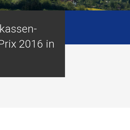
rkassen-
Prix 2016 in