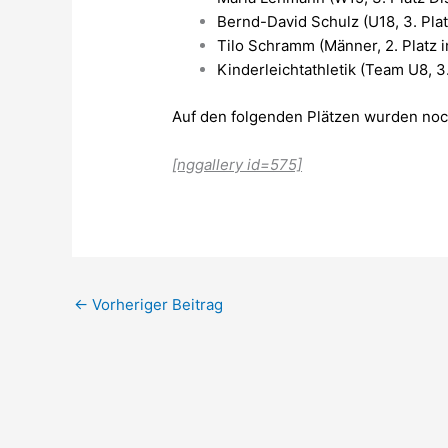
Bernd-David Schulz (U18, 3. Pla
Tilo Schramm (Männer, 2. Platz 
Kinderleichtathletik (Team U8, 3.
Auf den folgenden Plätzen wurden noch
[nggallery id=575]
←
Vorheriger Beitrag