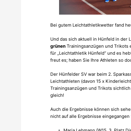
Bei gutem Leichtathletikwetter fand he
Und das sich aktuell in Hünfeld in der 
grünen
Trainingsanzügen und Trikots 
für „Leichtathletik Hünfeld“ und es he
freut es; haben Sie Ihre Athleten so doc
Der Hünfelder SV war beim 2. Sparkass
Leichtathleten (davon 15 x Kinderleicht
Trainingsanzügen und Trikots sichtlich
gleich!
Auch die Ergebnisse können sich sehen
nicht auf alle Ergebnisse eingegangen
Maria Lehmann (W15, 3. Platz Di