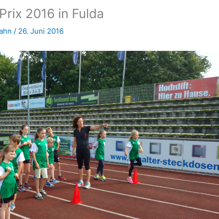
rix 2016 in Fulda
Hahn
/
26. Juni 2016