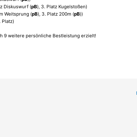
tz Diskuswurf (
pB
), 3. Platz Kugelstoßen)
im Weitsprung (
pB
), 3. Platz 200m (
pB
))
 Platz)
 9 weitere persönliche Bestleistung erzielt!