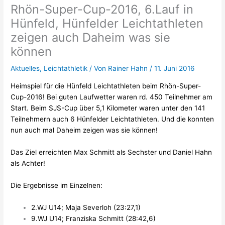
Rhön-Super-Cup-2016, 6.Lauf in
Hünfeld, Hünfelder Leichtathleten
zeigen auch Daheim was sie
können
Aktuelles
,
Leichtathletik
/ Von
Rainer Hahn
/
11. Juni 2016
Heimspiel für die Hünfeld Leichtathleten beim Rhön-Super-
Cup-2016! Bei guten Laufwetter waren rd. 450 Teilnehmer am
Start. Beim SJS-Cup über 5,1 Kilometer waren unter den 141
Teilnehmern auch 6 Hünfelder Leichtathleten. Und die konnten
nun auch mal Daheim zeigen was sie können
!
Das Ziel erreichten Max Schmitt als Sechster und Daniel Hahn
als Achter!
Die Ergebnisse im Einzelnen:
2.WJ U14; Maja Severloh (23:27,1)
9.WJ U14; Franziska Schmitt (28:42,6)